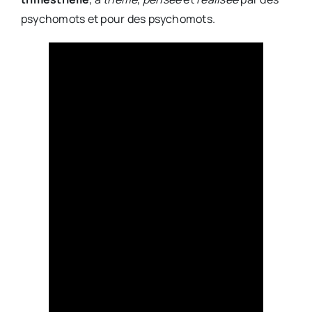
psychomots et pour des psychomots.