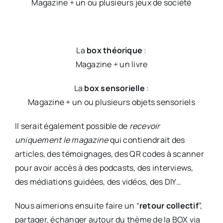
Magazine + un ou plusieurs jeux de société
La
box théorique
:
Magazine + un livre
La
box sensorielle
:
Magazine + un ou plusieurs objets sensoriels
Il serait également possible de
recevoir
uniquement le magazine
qui contiendrait des
articles, des témoignages, des QR codes à scanner
pour avoir accès à des podcasts, des interviews,
des médiations guidées, des vidéos, des DIY…
Nous aimerions ensuite faire un “
retour collectif
”,
partager, échanger autour du thème de la BOX via