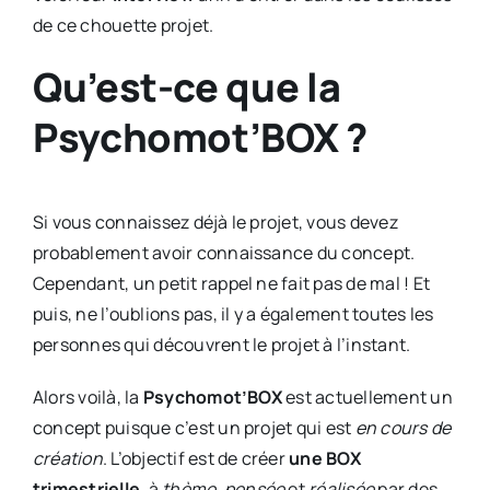
de ce chouette projet.
Qu’est-ce que la
Psychomot’BOX ?
Si vous connaissez déjà le projet, vous devez
probablement avoir connaissance du concept.
Cependant, un petit rappel ne fait pas de mal ! Et
puis, ne l’oublions pas, il y a également toutes les
personnes qui découvrent le projet à l’instant.
Alors voilà, la
Psychomot’BOX
est actuellement un
concept puisque c’est un projet qui est
en cours de
création
. L’objectif est de créer
une BOX
trimestrielle
, à
thème
,
pensée
et
réalisée
par des