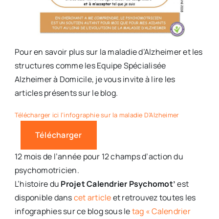
Pour en savoir plus sur la maladie d’Alzheimer et les
structures comme les Equipe Spécialisée
Alzheimer à Domicile, je vous invite à lire les
articles présents sur le blog.
Télécharger ici l’infographie sur la maladie D’Alzheimer
Télécharger
12 mois de l’année pour 12 champs d’action du
psychomotricien.
L’histoire du
Projet Calendrier Psychomot’
est
disponible dans
cet article
et retrouvez toutes les
infographies sur ce blog sous le
tag « Calendrier