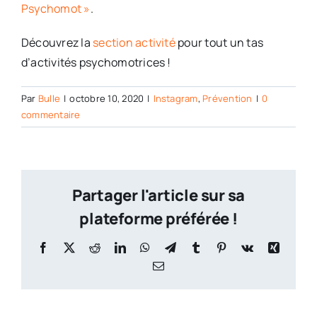
Psychomot »
.
Découvrez la
section activité
pour tout un tas
d’activités psychomotrices !
Par
Bulle
|
octobre 10, 2020
|
Instagram
,
Prévention
|
0
commentaire
Partager l'article sur sa
plateforme préférée !
Facebook
X
Reddit
LinkedIn
WhatsApp
Telegram
Tumblr
Pinterest
Vk
Xing
Email