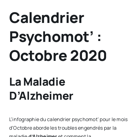
Calendrier
Psychomot’ :
Octobre 2020
La Maladie
D’Alzheimer
L’infographie du calendrier psychomot’ pour le mois
d’Octobre aborde les troubles engendrés par la
maladie
d’Alzheimer
et comment la